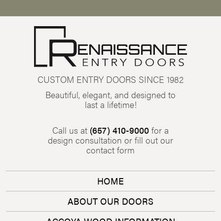
CUSTOM ENTRY DOORS SINCE 1982
Beautiful, elegant, and designed to
last a lifetime!
Call us at
(657) 410-9000
for a
design consultation or fill out our
contact form
HOME
ABOUT OUR DOORS