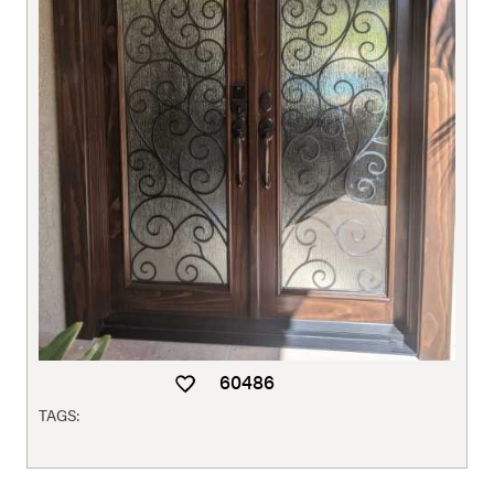
60486
TAGS: