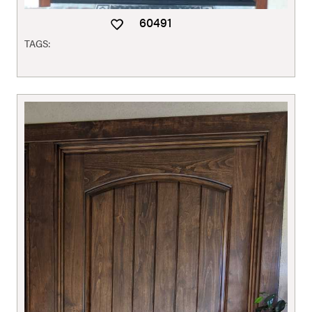
60491
TAGS: