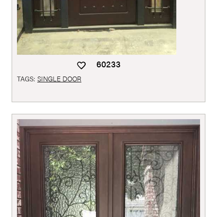
60233
TAGS:
SINGLE DOOR