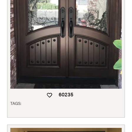
60235
TAGS: